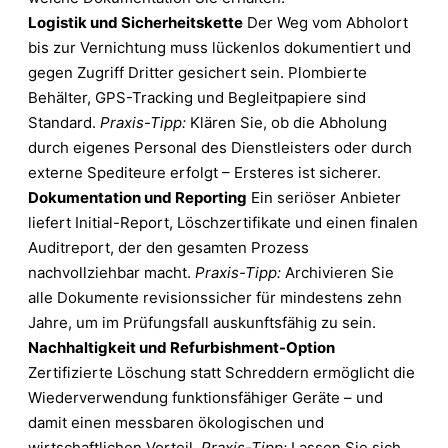
Logistik und Sicherheitskette
Der Weg vom Abholort
bis zur Vernichtung muss lückenlos dokumentiert und
gegen Zugriff Dritter gesichert sein. Plombierte
Behälter, GPS-Tracking und Begleitpapiere sind
Standard.
Praxis-Tipp:
Klären Sie, ob die Abholung
durch eigenes Personal des Dienstleisters oder durch
externe Spediteure erfolgt – Ersteres ist sicherer.
Dokumentation und Reporting
Ein seriöser Anbieter
liefert Initial-Report, Löschzertifikate und einen finalen
Auditreport, der den gesamten Prozess
nachvollziehbar macht.
Praxis-Tipp:
Archivieren Sie
alle Dokumente revisionssicher für mindestens zehn
Jahre, um im Prüfungsfall auskunftsfähig zu sein.
Nachhaltigkeit und Refurbishment-Option
Zertifizierte Löschung statt Schreddern ermöglicht die
Wiederverwendung funktionsfähiger Geräte – und
damit einen messbaren ökologischen und
wirtschaftlichen Vorteil.
Praxis-Tipp:
Lassen Sie sich