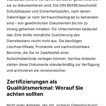
sie zu dokumentieren sind. Die DIN 66399 beschreibt
Schutzklassen und Sicherheitsstufen, nach denen
Datenträger je nach Vertraulichkeitsgrad zu behandeln
sind – von gewöhnlichen Dokumenten bis hin zu
streng geheimen Inhalten. Für Unternehmen bedeutet
das: Eine bloße mündliche Zusicherung des
Dienstleisters reicht nicht aus. Sie benötigen
Löschzertifikate, Protokolle und nachvollziehbare
Berichte, die Sie im Zweifelsfall einer
Aufsichtsbehörde vorlegen können. Seriöse Anbieter
stellen diese Dokumente standardmäßig zur Verfügung
und archivieren sie revisionssicher.
Zertifizierungen als
Qualitätsmerkmal: Worauf Sie
achten sollten
Nicht jeder Anbieter, der mit „sicherer Datenlöschung“