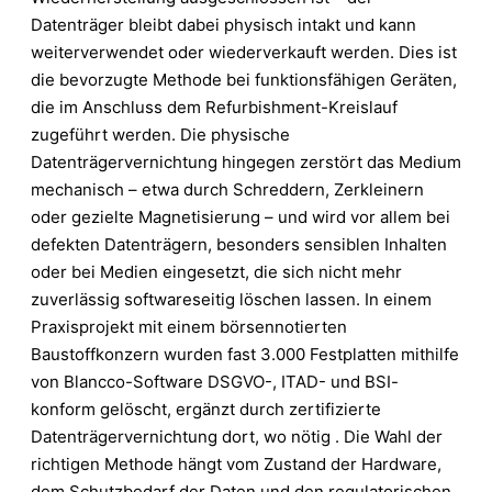
Datenträger bleibt dabei physisch intakt und kann
weiterverwendet oder wiederverkauft werden. Dies ist
die bevorzugte Methode bei funktionsfähigen Geräten,
die im Anschluss dem Refurbishment-Kreislauf
zugeführt werden. Die physische
Datenträgervernichtung hingegen zerstört das Medium
mechanisch – etwa durch Schreddern, Zerkleinern
oder gezielte Magnetisierung – und wird vor allem bei
defekten Datenträgern, besonders sensiblen Inhalten
oder bei Medien eingesetzt, die sich nicht mehr
zuverlässig softwareseitig löschen lassen. In einem
Praxisprojekt mit einem börsennotierten
Baustoffkonzern wurden fast 3.000 Festplatten mithilfe
von Blancco-Software DSGVO-, ITAD- und BSI-
konform gelöscht, ergänzt durch zertifizierte
Datenträgervernichtung dort, wo nötig . Die Wahl der
richtigen Methode hängt vom Zustand der Hardware,
dem Schutzbedarf der Daten und den regulatorischen