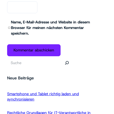
Name, E-Mail-Adresse und Website in diesem
Browser für meinen nächsten Kommentar
speichern.
S
u
c
Neue Beiträge
h
e
n
Smartphone und Tablet richtig laden und
synchronisieren
Rechtliche Grundlagen für IT-Verantwortliche in