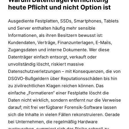
heute Pflicht und nicht Option ist
Ausgediente Festplatten, SSDs, Smartphones, Tablets
und Server enthalten häufig mehr sensible
Informationen, als ihren Besitzern bewusst ist:
Kundendaten, Verträge, Finanzunterlagen, E-Mails,
Zugangsdaten und interne Dokumente. Wer diese
Datenträger einfach entsorgt, verkauft oder
unvollständig löscht, riskiert massive
Datenschutzverletzungen – mit Konsequenzen, die von
DSGVO-Bußgeldern über Reputationsschäden bis hin
zu zivilrechtlichen Klagen reichen können. Das
einfache „Formatieren“ einer Festplatte löscht die
Daten nicht wirklich, sondern entfernt nur die Verweise
darauf; mit frei verfügbarer Forensik-Software lassen
sich die Inhalte in vielen Fällen rekonstruieren. Gerade
bei Unternehmen, die regelmäßig Hardware
austauschen, summiert sich das Risiko schnell zu