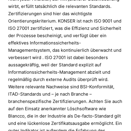
wirbt, erfüllt tatsächlich die relevanten Standards.
Zertifizierungen sind hier das wichtigste
Orientierungskriterium. KONSER ist nach ISO 9001 und
ISO 27001 zertifiziert, was die Effizienz und Sicherheit
der Prozesse bescheinigt, und verfügt über ein
effektives Informationssicherheits-
Managementsystem, das kontinuierlich überwacht und
verbessert wird . ISO 27001 ist dabei besonders
aussagekräftig, weil der Standard explizit auf
Informationssicherheits-Management abzielt und
regelmäßig durch externe Audits überprüft wird.
Weitere relevante Nachweise sind BSI-Konformität,
ITAD-Standards und – je nach Branche –
branchenspezifische Zertifizierungen. Achten Sie auch
auf den Einsatz anerkannter Löschsoftware wie
Blancco, die in der Industrie als De-facto-Standard gilt
und eine lückenlose Zertifikatsausgabe ermöglicht. Ein
guter Indikator ist außerdem die Erfahrung des