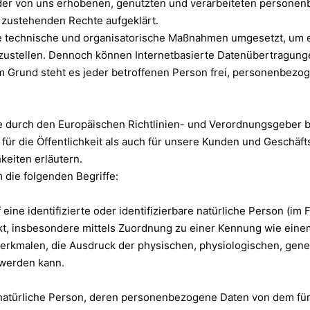
der von uns erhobenen, genutzten und verarbeiteten personen
 zustehenden Rechte aufgeklärt.
che technische und organisatorische Maßnahmen umgesetzt, um 
zustellen. Dennoch können Internetbasierte Datenübertragunge
m Grund steht es jeder betroffenen Person frei, personenbezog
 die durch den Europäischen Richtlinien- und Verordnungsgebe
r die Öffentlichkeit als auch für unsere Kunden und Geschäfts
keiten erläutern.
die folgenden Begriffe:
ine identifizierte oder identifizierbare natürliche Person (im 
rekt, insbesondere mittels Zuordnung zu einer Kennung wie ei
malen, die Ausdruck der physischen, physiologischen, genetis
t werden kann.
are natürliche Person, deren personenbezogene Daten von dem fü