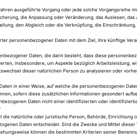
 Verfahren ausgeführte Vorgang oder jede solche Vorgangsrei
eicherung, die Anpassung oder Veränderung, das Auslesen, das
ellung, den Abgleich oder die Verknüpfung, die Einschränkung,
rter personenbezogener Daten mit dem Ziel, ihre künftige Ver
rsonenbezogener Daten, die darin besteht, dass diese persone
werten, insbesondere, um Aspekte bezüglich Arbeitsleistung, wir
Ortswechsel dieser natürlichen Person zu analysieren oder vorh
aten in einer Weise, auf welche die personenbezogenen Daten
nnen, sofern diese zusätzlichen Informationen gesondert auf
bezogenen Daten nicht einer identifizierten oder identifizier
r
st die natürliche oder juristische Person, Behörde, Einrichtung
ogenen Daten entscheidet. Sind die Zwecke und Mittel dieser 
eziehungsweise können die bestimmten Kriterien seiner Benen