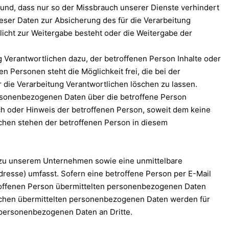
rund, dass nur so der Missbrauch unserer Dienste verhindert
ieser Daten zur Absicherung des für die Verarbeitung
flicht zur Weitergabe besteht oder die Weitergabe der
 Verantwortlichen dazu, der betroffenen Person Inhalte oder
 Personen steht die Möglichkeit frei, die bei der
die Verarbeitung Verantwortlichen löschen zu lassen.
personenbezogenen Daten über die betroffene Person
ch oder Hinweis der betroffenen Person, soweit dem keine
ichen stehen der betroffenen Person in diesem
me zu unserem Unternehmen sowie eine unmittelbare
resse) umfasst. Sofern eine betroffene Person per E-Mail
etroffenen Person übermittelten personenbezogenen Daten
rtlichen übermittelten personenbezogenen Daten werden für
 personenbezogenen Daten an Dritte.