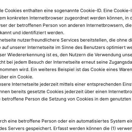
le Cookies enthalten eine sogenannte Cookie-ID. Eine Cookie-I
 dem konkreten Internetbrowser zugeordnet werden können, in 
wser der betroffenen Person von anderen Internetbrowsern, die
annt und identifiziert werden.
etseite nutzerfreundlichere Services bereitstellen, die ohne 
 auf unserer Internetseite im Sinne des Benutzers optimiert w
er Wiedererkennung ist es, den Nutzern die Verwendung unsere
cht bei jedem Besuch der Internetseite erneut seine Zugangsda
mmen wird. Ein weiteres Beispiel ist das Cookie eines Waren
 über ein Cookie.
sere Internetseite jederzeit mittels einer entsprechenden Ein
nnen bereits gesetzte Cookies jederzeit über einen Internet
die betroffene Person die Setzung von Cookies in dem genutzten
 durch eine betroffene Person oder ein automatisiertes System 
 des Servers gespeichert. Erfasst werden können die (1) verw