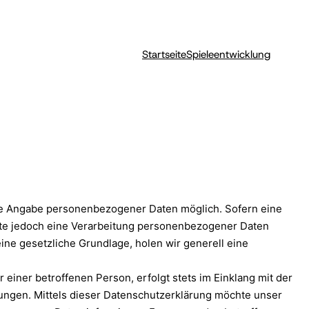
Startseite
Spieleentwicklung
ede Angabe personenbezogener Daten möglich. Sofern eine
te jedoch eine Verarbeitung personenbezogener Daten
ine gesetzliche Grundlage, holen wir generell eine
iner betroffenen Person, erfolgt stets im Einklang mit der
ngen. Mittels dieser Datenschutzerklärung möchte unser