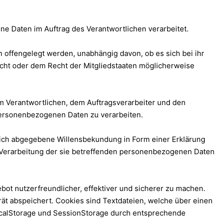
ene Daten im Auftrag des Verantwortlichen verarbeitet.
n offengelegt werden, unabhängig davon, ob es sich bei ihr
cht oder dem Recht der Mitgliedstaaten möglicherweise
dem Verantwortlichen, dem Auftragsverarbeiter und den
 personenbezogenen Daten zu verarbeiten.
ndlich abgegebene Willensbekundung in Form einer Erklärung
er Verarbeitung der sie betreffenden personenbezogenen Daten
ot nutzerfreundlicher, effektiver und sicherer zu machen.
ät abspeichert. Cookies sind Textdateien, welche über einen
calStorage und SessionStorage durch entsprechende