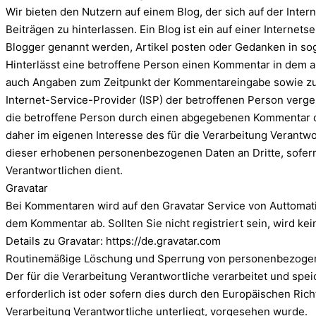
Wir bieten den Nutzern auf einem Blog, der sich auf der Inter
Beiträgen zu hinterlassen. Ein Blog ist ein auf einer Interne
Blogger genannt werden, Artikel posten oder Gedanken in so
Hinterlässt eine betroffene Person einen Kommentar in dem a
auch Angaben zum Zeitpunkt der Kommentareingabe sowie zu 
Internet-Service-Provider (ISP) der betroffenen Person verge
die betroffene Person durch einen abgegebenen Kommentar die
daher im eigenen Interesse des für die Verarbeitung Verantwo
dieser erhobenen personenbezogenen Daten an Dritte, sofern 
Verantwortlichen dient.
Gravatar
Bei Kommentaren wird auf den Gravatar Service von Auttomatic 
dem Kommentar ab. Sollten Sie nicht registriert sein, wird kei
Details zu Gravatar: https://de.gravatar.com
Routinemäßige Löschung und Sperrung von personenbezoge
Der für die Verarbeitung Verantwortliche verarbeitet und sp
erforderlich ist oder sofern dies durch den Europäischen Ri
Verarbeitung Verantwortliche unterliegt, vorgesehen wurde.