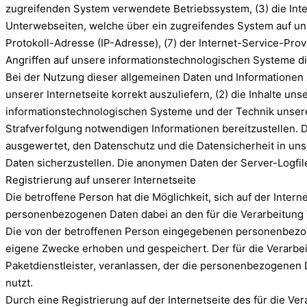
zugreifenden System verwendete Betriebssystem, (3) die Inter
Unterwebseiten, welche über ein zugreifendes System auf unser
Protokoll-Adresse (IP-Adresse), (7) der Internet-Service-Pro
Angriffen auf unsere informationstechnologischen Systeme d
Bei der Nutzung dieser allgemeinen Daten und Informationen z
unserer Internetseite korrekt auszuliefern, (2) die Inhalte un
informationstechnologischen Systeme und der Technik unserer
Strafverfolgung notwendigen Informationen bereitzustellen. 
ausgewertet, den Datenschutz und die Datensicherheit in un
Daten sicherzustellen. Die anonymen Daten der Server-Logf
Registrierung auf unserer Internetseite
Die betroffene Person hat die Möglichkeit, sich auf der Inte
personenbezogenen Daten dabei an den für die Verarbeitung Ve
Die von der betroffenen Person eingegebenen personenbezoge
eigene Zwecke erhoben und gespeichert. Der für die Verarbei
Paketdienstleister, veranlassen, der die personenbezogenen D
nutzt.
Durch eine Registrierung auf der Internetseite des für die Ve