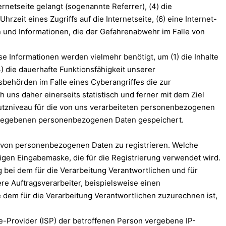
netseite gelangt (sogenannte Referrer), (4) die
zeit eines Zugriffs auf die Internetseite, (6) eine Internet-
n und Informationen, die der Gefahrenabwehr im Falle von
e Informationen werden vielmehr benötigt, um (1) die Inhalte
3) die dauerhafte Funktionsfähigkeit unserer
behörden im Falle eines Cyberangriffes die zur
ns daher einerseits statistisch und ferner mit dem Ziel
utzniveau für die von uns verarbeiteten personenbezogenen
angegebenen personenbezogenen Daten gespeichert.
be von personenbezogenen Daten zu registrieren. Welche
igen Eingabemaske, die für die Registrierung verwendet wird.
bei dem für die Verarbeitung Verantwortlichen und für
e Auftragsverarbeiter, beispielsweise einen
e dem für die Verarbeitung Verantwortlichen zuzurechnen ist,
ce-Provider (ISP) der betroffenen Person vergebene IP-