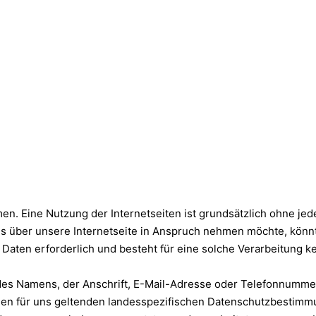
en. Eine Nutzung der Internetseiten ist grundsätzlich ohne j
 über unsere Internetseite in Anspruch nehmen möchte, könn
Daten erforderlich und besteht für eine solche Verarbeitung ke
s Namens, der Anschrift, E-Mail-Adresse oder Telefonnummer e
n für uns geltenden landesspezifischen Datenschutzbestimmu