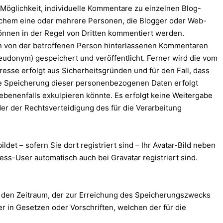
e Möglichkeit, individuelle Kommentare zu einzelnen Blog-
n welchem eine oder mehrere Personen, die Blogger oder Web-
önnen in der Regel von Dritten kommentiert werden.
den von der betroffenen Person hinterlassenen Kommentaren
donym) gespeichert und veröffentlicht. Ferner wird die vom
esse erfolgt aus Sicherheitsgründen und für den Fall, dass
Die Speicherung dieser personenbezogenen Daten erfolgt
gebenenfalls exkulpieren könnte. Es erfolgt keine Weitergabe
er der Rechtsverteidigung des für die Verarbeitung
et – sofern Sie dort registriert sind – Ihr Avatar-Bild neben
ress-User automatisch auch bei Gravatar registriert sind.
r den Zeitraum, der zur Erreichung des Speicherungszwecks
 in Gesetzen oder Vorschriften, welchen der für die