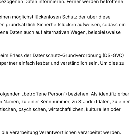
bezogenen Daten informieren. Ferner werden betroffene
einen möglichst lückenlosen Schutz der über diese
n grundsätzlich Sicherheitslücken aufweisen, sodass ein
ene Daten auch auf alternativen Wegen, beispielsweise
r beim Erlass der Datenschutz-Grundverordnung (DS-GVO)
partner einfach lesbar und verständlich sein. Um dies zu
Folgenden „betroffene Person“) beziehen. Als identifizierbar
nem Namen, zu einer Kennnummer, zu Standortdaten, zu einer
chen, psychischen, wirtschaftlichen, kulturellen oder
r die Verarbeitung Verantwortlichen verarbeitet werden.