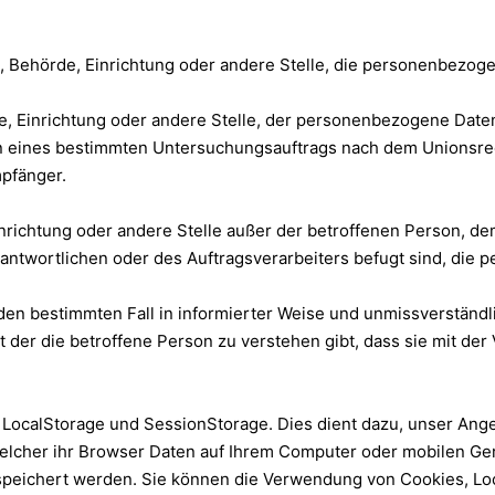
on, Behörde, Einrichtung oder andere Stelle, die personenbezog
de, Einrichtung oder andere Stelle, der personenbezogene Date
en eines bestimmten Untersuchungsauftrags nach dem Unionsre
mpfänger.
 Einrichtung oder andere Stelle außer der betroffenen Person, 
antwortlichen oder des Auftragsverarbeiters befugt sind, die
für den bestimmten Fall in informierter Weise und unmissverstä
t der die betroffene Person zu verstehen gibt, dass sie mit d
 LocalStorage und SessionStorage. Dies dient dazu, unser Angeb
welcher ihr Browser Daten auf Ihrem Computer oder mobilen Ger
speichert werden. Sie können die Verwendung von Cookies, Lo